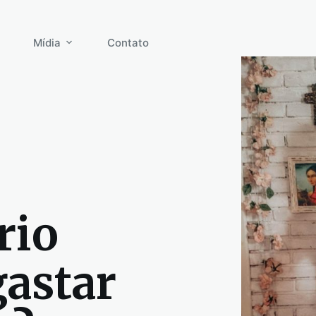
Mídia
Contato
rio
astar