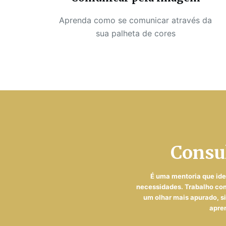
Aprenda como se comunicar através da
sua palheta de cores
Consul
É uma mentoria que ide
necessidades. Trabalho com
um olhar mais apurado, si
apre