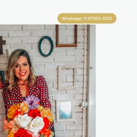
Whatsapp: 11 97503-3233‬