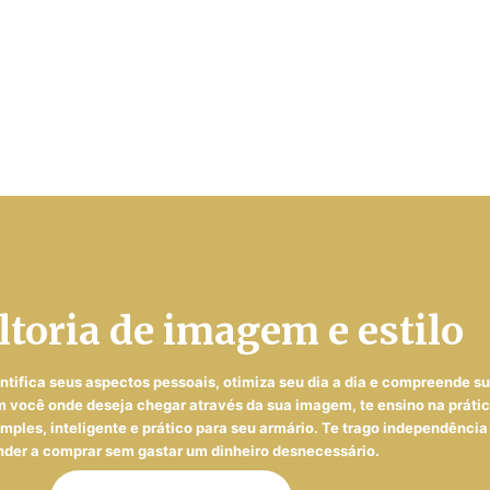
toria de imagem e estilo
ntifica seus aspectos pessoais, otimiza seu dia a dia e compreende s
 você onde deseja chegar através da sua imagem, te ensino na prática
mples, inteligente e prático para seu armário. Te trago independência
nder a comprar sem gastar um dinheiro desnecessário.