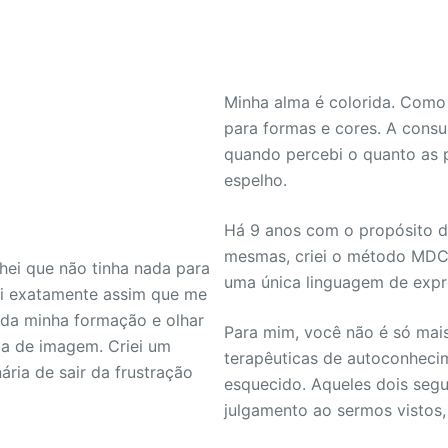
Minha alma é colorida. Como 
para formas e cores. A consul
quando percebi o quanto as 
espelho.
Há 9 anos com o propósito de
mesmas, criei o método MDC,
hei que não tinha nada para
uma única linguagem de expr
Foi exatamente assim que me
, da minha formação e olhar
Para mim, você não é só mais
ia de imagem. Criei um
terapêuticas de autoconhecim
ria de sair da frustração
esquecido. Aqueles dois segu
julgamento ao sermos vistos,