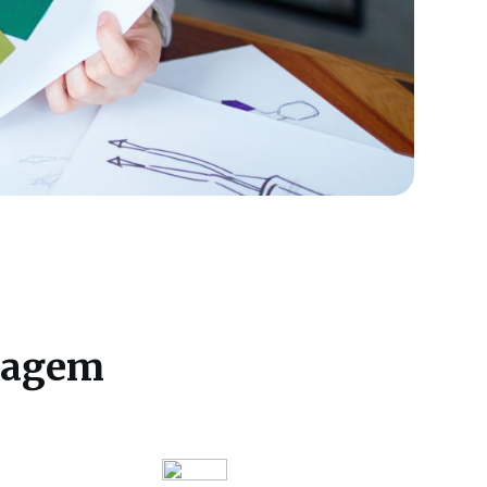
imagem